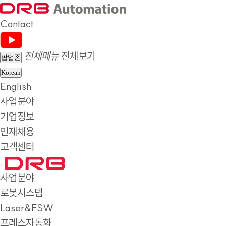
Contact
전체메뉴
전체보기
팝업존
Korean
English
사업분야
기업정보
인재채용
고객센터
사업분야
로봇시스템
Laser&FSW
프레스자동화