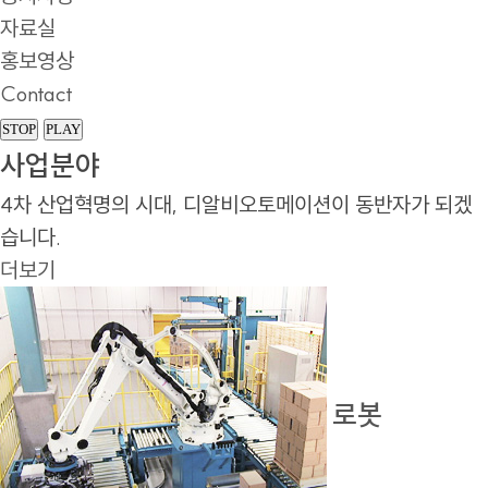
자료실
홍보영상
Contact
STOP
PLAY
사업분야
4차 산업혁명의 시대, 디알비오토메이션이 동반자가 되겠
습니다.
더보기
로봇