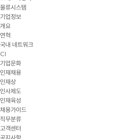
물류시스템
기업정보
개요
연혁
국내 네트워크
CI
기업문화
인재채용
인재상
인사제도
인재육성
채용가이드
직무분류
고객센터
공지사항