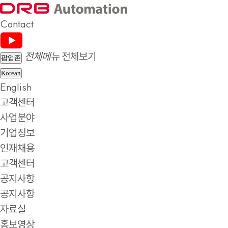
Contact
전체메뉴
전체보기
팝업존
Korean
English
고객센터
사업분야
기업정보
인재채용
고객센터
공지사항
공지사항
자료실
홍보영상