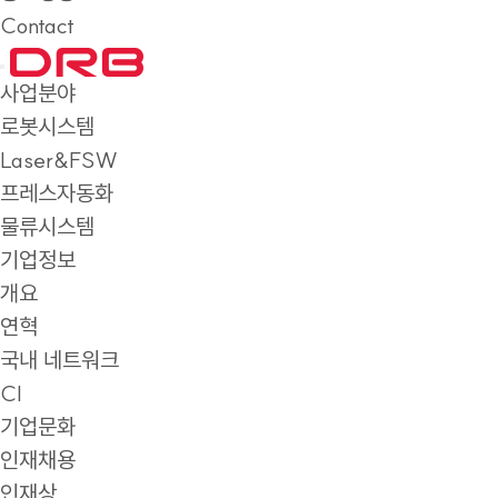
Contact
사업분야
로봇시스템
Laser&FSW
프레스자동화
물류시스템
기업정보
개요
연혁
국내 네트워크
CI
기업문화
인재채용
인재상