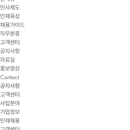
인사제도
인재육성
채용가이드
직무분류
고객센터
공지사항
자료실
홍보영상
Contact
공지사항
고객센터
사업분야
기업정보
인재채용
고객센터