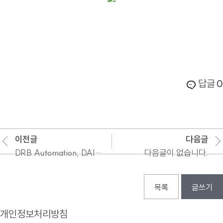
답글
0
이전글
다음글
DRB Automation, DAIHEN(OTC)로봇 5,000대 판매 기념식 진행
다음글이 없습니다.
목록
글쓰기
개인정보처리방침