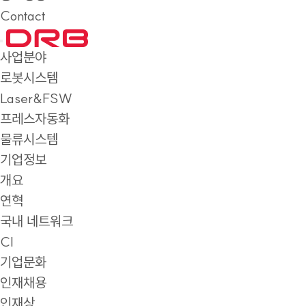
Contact
사업분야
로봇시스템
Laser&FSW
프레스자동화
물류시스템
기업정보
개요
연혁
국내 네트워크
CI
기업문화
인재채용
인재상