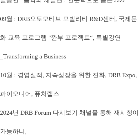
별공연_ 음악의 재발견 : 인문학으로 듣는 Jazz
09월 : DRB오토모티브 모빌리티 R&D센터, 국제문
화 교육 프로그램 "깐부 프로젝트“, 특별강연
_Transforming a Business
10월 : 경영실적, 지속성장을 위한 진화, DRB Expo,
파이오니어, 퓨처랩스
2024년 DRB Forum 다시보기 채널을 통해 재시청이
가능하니,