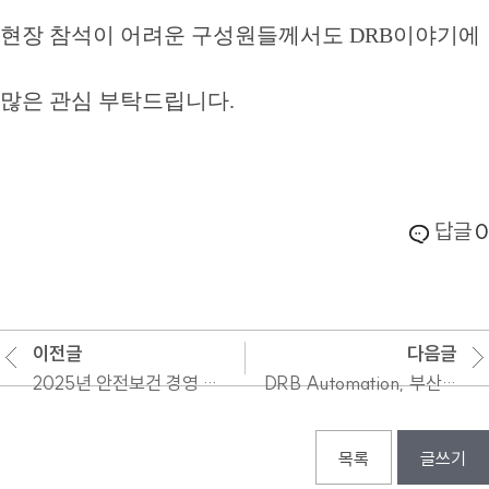
현장 참석이 어려운 구성원들께서도 DRB이야기에
많은 관심 부탁드립니다.
답글
0
이전글
다음글
2025년 안전보건 경영 목표 및 계획 안내
DRB Automation, 부산신공장 신축공사 착공 및 안전기원제 개최
목록
글쓰기