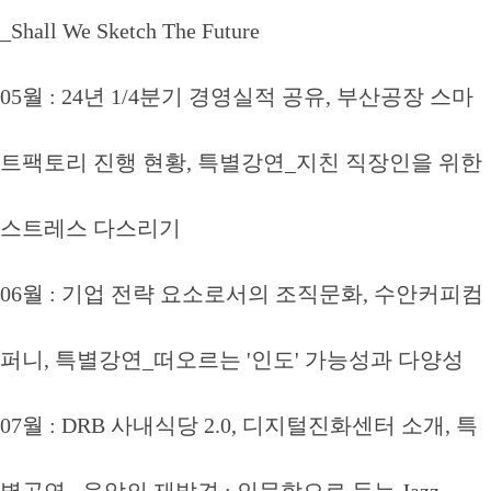
_Shall We Sketch The Future
05월 : 24년 1/4분기 경영실적 공유, 부산공장 스마
트팩토리 진행 현황, 특별강연_지친 직장인을 위한
스트레스 다스리기
06월 : 기업 전략 요소로서의 조직문화, 수안커피컴
퍼니, 특별강연_떠오르는 '인도' 가능성과 다양성
07월 : DRB 사내식당 2.0, 디지털진화센터 소개, 특