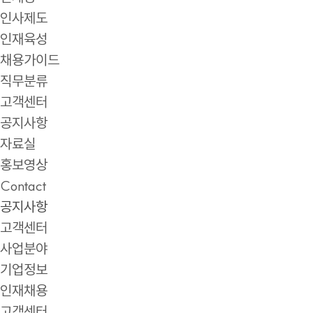
인사제도
인재육성
채용가이드
직무분류
고객센터
공지사항
자료실
홍보영상
Contact
공지사항
고객센터
사업분야
기업정보
인재채용
고객센터