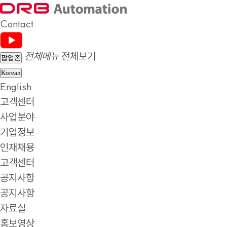
Contact
전체메뉴
전체보기
팝업존
Korean
English
고객센터
사업분야
기업정보
인재채용
고객센터
공지사항
공지사항
자료실
홍보영상