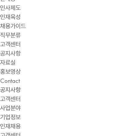
인사제도
인재육성
채용가이드
직무분류
고객센터
공지사항
자료실
홍보영상
Contact
공지사항
고객센터
사업분야
기업정보
인재채용
고객센터