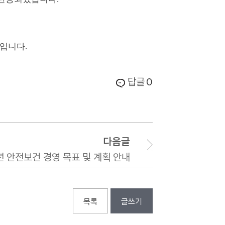
입니다.
답글
0
다음글
년 안전보건 경영 목표 및 계획 안내
목록
글쓰기