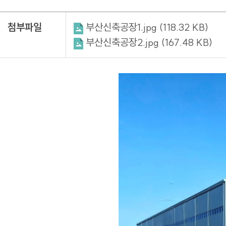
첨부파일
부산신축공장1.jpg (118.32 KB)
부산신축공장2.jpg (167.48 KB)