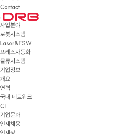
Contact
사업분야
로봇시스템
Laser&FSW
프레스자동화
물류시스템
기업정보
개요
연혁
국내 네트워크
CI
기업문화
인재채용
인재상