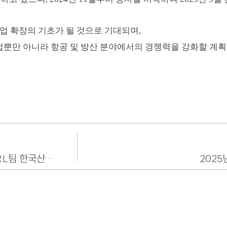
업 확장의 기초가 될 것으로 기대되며,
업뿐만 아니라 항공 및 방산 분야에서의 경쟁력을 강화할 계획
DRB오토메이션과 부산대학교 로봇기술연구센터 ARL팀 한국산업기술진흥원장상 수상 *ARL팀 :..
2025