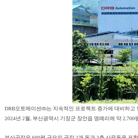
DRB오토메이션㈜는 지속적인 프로젝트 증가에 대비하고 항
2024년 2월, 부산광역시 기장군 장안읍 명례리에 약 2,70
부산공장은 600평 규모의 공장 2개 동과 3층 사무동을 포함