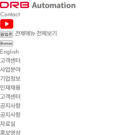
Contact
전체메뉴
전체보기
팝업존
Korean
English
고객센터
사업분야
기업정보
인재채용
고객센터
공지사항
공지사항
자료실
홍보영상