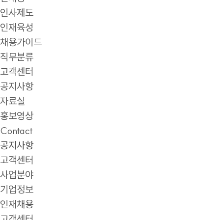
인사제도
인재육성
채용가이드
직무분류
고객센터
공지사항
자료실
홍보영상
Contact
공지사항
고객센터
사업분야
기업정보
인재채용
고객센터