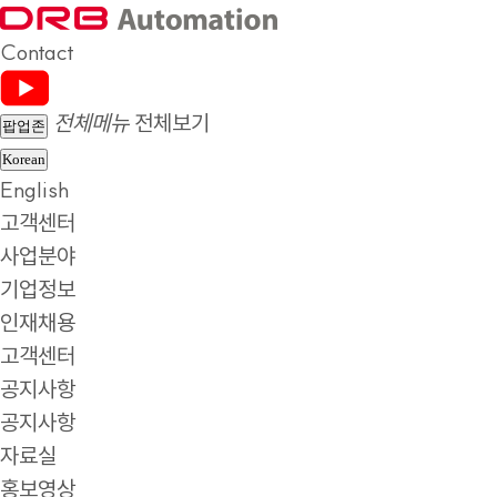
Contact
전체메뉴
전체보기
팝업존
Korean
English
고객센터
사업분야
기업정보
인재채용
고객센터
공지사항
공지사항
자료실
홍보영상