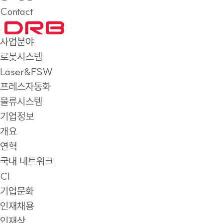
Contact
사업분야
로봇시스템
Laser&FSW
프레스자동화
물류시스템
기업정보
개요
연혁
국내 네트워크
CI
기업문화
인재채용
인재상